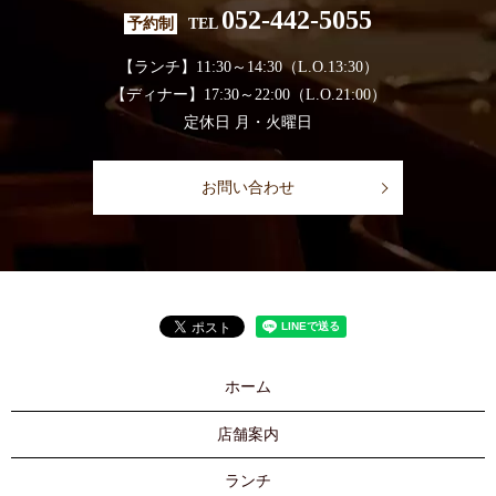
052-442-5055
予約制
TEL
【ランチ】11:30～14:30（L.O.13:30）
【ディナー】17:30～22:00（L.O.21:00）
定休日 月・火曜日
お問い合わせ
ホーム
店舗案内
ランチ