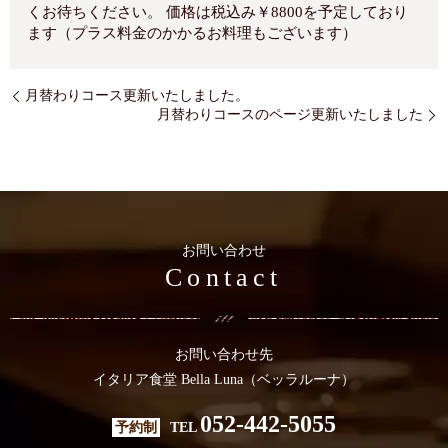
くお待ちください。 価格は税込み￥8800を予定しており
ます（プラス料金のかかるお料理もございます）
月替わりコース更新いたしました。
月替わりコースのページ更新いたしました
お問い合わせ
Contact
お問い合わせ先
イタリア食堂 Bella Luna（ベッラルーナ）
052-442-5055
予約制
TEL