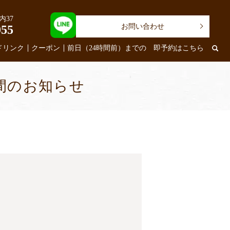
内37
お問い合わせ
055
ドリンク
クーポン
前日（24時間前）までの 即予約はこちら
間のお知らせ
。