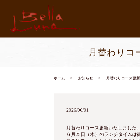
月替わりコ
ホーム
お知らせ
月替わりコース更新
2026/06/01
月替わりコース更新いたしました
６月25日（木）のランチタイムは