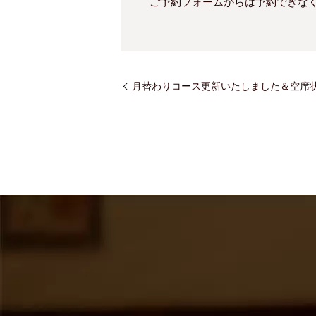
ご予約フォームからは予約できな
月替わりコース更新いたしました＆空席