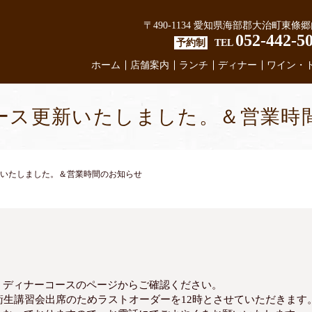
〒490-1134 愛知県海部郡大治町東條郷
052-442-5
予約制
TEL
ホーム
店舗案内
ランチ
ディナー
ワイン・
ース更新いたしました。＆営業時
いたしました。＆営業時間のお知らせ
。ディナーコースのページからご確認ください。
衛生講習会出席のためラストオーダーを12時とさせていただきます