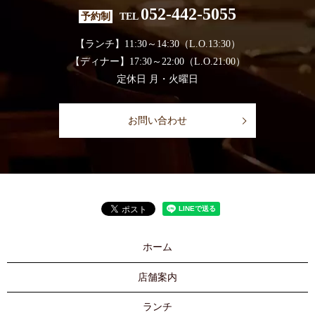
052-442-5055
予約制
TEL
【ランチ】11:30～14:30（L.O.13:30）
【ディナー】17:30～22:00（L.O.21:00）
定休日 月・火曜日
お問い合わせ
ホーム
店舗案内
ランチ