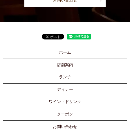
お問い合わせ
ホーム
店舗案内
ランチ
ディナー
ワイン・ドリンク
クーポン
お問い合わせ