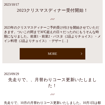
2023/10/17
2023クリスマスディナー受付開始！
2023年のクリスマスディナーご予約受け付けを開始させていただ
きます。ついこの間まで30℃超えの日々だったのにもうそんな時
期になりました。前菜1・前菜2・パスタ（2品よりチョイス）・メ
イン料理（2品よりチョイス）・デザー […]
MORE
2023/09/29
先走りで、、月替わりコース更新いたしまし
た！
先走りで、10月の月替わりコース更新いたしました。10月1日は都