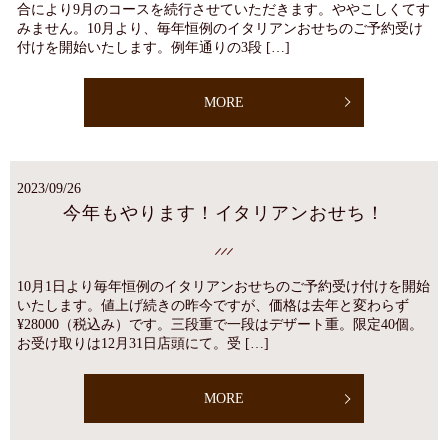
合により9月のコースを続行させていただきます。ややこしくてす
みません。10月より、毎年恒例のイタリアンおせちのご予約受け
付けを開始いたします。例年通りの3段 […]
MORE
2023/09/26
今年もやります！イタリアンおせち！
10月1日より毎年恒例のイタリアンおせちのご予約受け付けを開始
いたします。値上げ続きの昨今ですが、価格は去年と変わらず
¥28000（税込み）です。三段重で一段はデザート重。限定40個。
お受け取りは12月31日店頭にて。受 […]
MORE