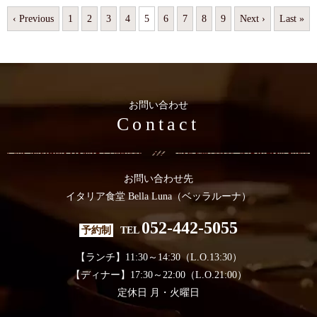
‹ Previous
1
2
3
4
5
6
7
8
9
Next ›
Last »
お問い合わせ
Contact
お問い合わせ先
イタリア食堂 Bella Luna（ベッラルーナ）
052-442-5055
予約制
TEL
【ランチ】11:30～14:30（L.O.13:30）
【ディナー】17:30～22:00（L.O.21:00）
定休日 月・火曜日